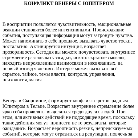
КОНФЛИКТ ВЕНЕРЫ С ЮПИТЕРОМ
В восприятии появляется чувствительность, эмоциональные
реакции становятся более интенсивными. Происходящие
события, поступающая информация могут затронуть чувства.
Может напоминать о себе прошлое, вызывать чувство тоски,
ностальгию. Активируется интуиция, возрастает
прозорливость. Сегодня вы можете почувствовать внутреннее
стремление разгадывать загадки, искать скрытые смыслы,
находить непроявленные взаимосвязи в несвязанных, на
первый взгляд явлениях. Интерес может вызывать всё
скрытое, тайное, темы власти, контроля, управления,
психология, магия.
Венера в Скорпионе, формирует конфликт с ретроградным
Юпитером в Тельце. Возрастает внутреннее стремление более
ярко себя проявлять, выделяться среди других людей. При
этом, для активных действий не подходящее время, поскольку
такие действия могут принести не те результаты, которые
ожидались. Возрастает вероятность резких, непредсказуемых
событий, которые могут отразиться на репутации, повлечь за