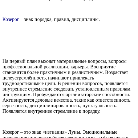
Козерог
– знак порядка, правил, дисциплины.
На первый план выходят материальные вопросы, вопросы
профессиональной реализации, карьеры. Восприятие
становится более практичным и реалистичным. Возрастает
целеустремлённость, начинают привлекать
труднодостижимые цели. В решении вопросов, появляется
внутреннее стремление следовать установленным правилам,
инструкциям. Пробуждаются организаторские способности.
Активируются деловые качества, такие как ответственность,
серьезность, дисциплинированность, пунктуальность.
Появляется внутреннее стремление к порядку.
Козерог – это знак «изгнания» Луны. Эмоциональные
проявления становятся более сдержанными, в сфере чувств