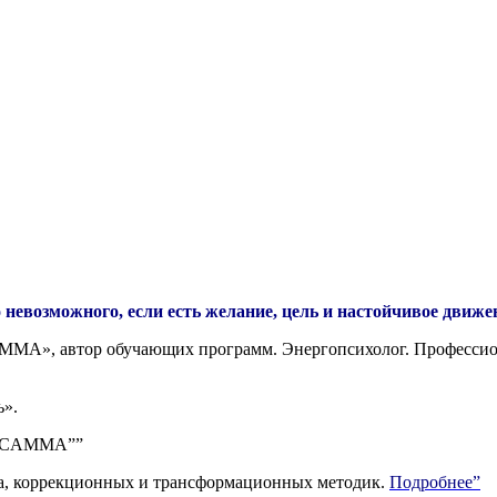
 невозможного, если есть желание, цель и настойчивое движе
ММА», автор обучающих программ. Энергопсихолог. Профессион
ь».
RTSCAMMA””
ра, коррекционных и трансформационных методик.
Подробнее”