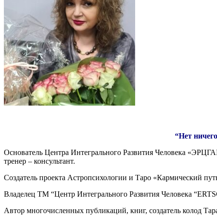
“Нет ничего
Основатель Центра Интегрального Развития Человека «ЭРЦГА
тренер – консультант.
Создатель проекта Астропсихологии и Таро «Кармический пут
Владелец ТМ “Центр Интегрального Развития Человека “E
Автор многочисленных публикаций, книг, создатель колод Та