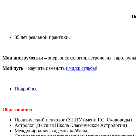
П
35 лет реальной практики.
Мои инструменты –
энергопсихология, астрология, таро, руны
Мой путь
– научить изменять
имидж судьбы
!
Подробнее”
Образование:
Практический психолог (ХНПУ имени Г.С. Сковороды)
Астролог (Высшая Школа Классической Астрологии)
Международная академия каббалы