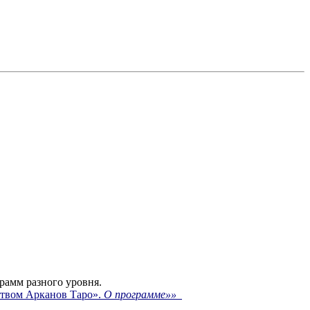
рамм разного уровня.
ством Арканов Таро».
О программе»»