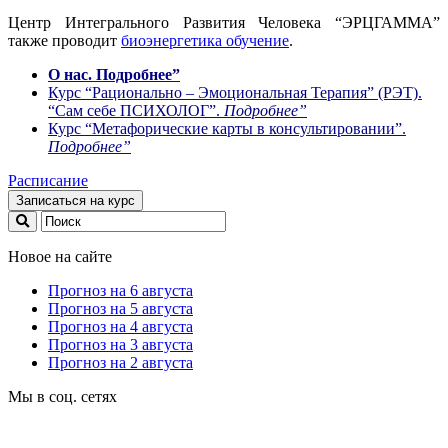
Центр Интегрального Развития Человека “ЭРЦГАММА”
также проводит
биоэнергетика обучение
.
О нас. Подробнее”
Курс “Рационально – Эмоциональная Терапия” (РЭТ).
“Сам себе ПСИХОЛОГ”.
Подробнее”
Курс “Метафорические карты в консультировании”.
Подробнее”
Расписание
Записаться на курс
Новое на сайте
Прогноз на 6 августа
Прогноз на 5 августа
Прогноз на 4 августа
Прогноз на 3 августа
Прогноз на 2 августа
Мы в соц. сетях