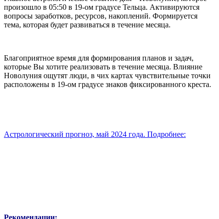
произошло в 05:50 в 19-ом градусе Тельца. Активируются
вопросы заработков, ресурсов, накоплений. Формируется
тема, которая будет развиваться в течение месяца.
Благоприятное время для формирования планов и задач,
которые Вы хотите реализовать в течение месяца. Влияние
Новолуния ощутят люди, в чих картах чувствительные точки
расположены в 19-ом градусе знаков фиксированного креста.
Астрологический прогноз, май 2024 года. Подробнее:
Рекомендации: