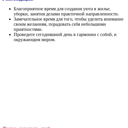
Благоприятное время для создания уюта в жилье,
уборки, занятия делами практичной направленности.
Замечательное время для того, чтобы уделить внимание
своим желаниям, порадовать себя небольшими
приятностями.
Проведите сегодняшний день в гармонии с собой, и
окружающим миром.