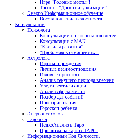
Игра “Родовые мосты”!
Тренинг “Доска визуализации”
Энерго-Информационное обучение
Восстановление целостности
Консультации
Психолога
Консультации по воспитанию детей
Консультации с МАК
“Кризисы развития”.
“Проблемы в отношениях”.
Астролога
Гороскоп рождения
Личные взаимоотношения
Годовые прогнозы
Анализ текущего периода времени
Услуга ректификации
Анализ сферы жизни
Подбор дат событий
Профориентация
Гороскоп ребенка
Энергопсихолога
Таролога
ПсихоАнализ в Таро
Прогнозы на картах ТАРО.
Информационный Код Личности.