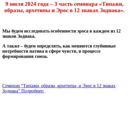
9 июля 2024 года – 3 часть семинара «Типажи,
образы, архетипы и Эрос в 12 знаках Зодиака».
Мы будем исследовать особенности эроса в каждом из 12
знаков Зодиака.
А также – будем определять, как меняются глубинные
потребности натива в сфере чувств, в процессе
формирования союза.
Семинар “Типажи, образы, архетипы, и Эрос в 12 знаках
Зодиака” Подробнее: