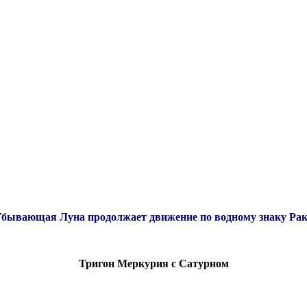
бывающая Луна продолжает движение по водному знаку Ра
Тригон Меркурия с Сатурном