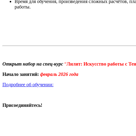
Время для обучения, произведения сложных расчётов, пл
работы.
Открыт набор на спец-курс
“
Лилит: Искусство работы с Те
Начало занятий:
февраль 2026 года
Подробнее об обучении:
Присоединяйтесь!