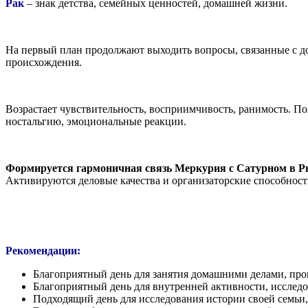
Рак
– знак детства, семейных ценностей, домашней жизни.
На первый план продолжают выходить вопросы, связанные с до
происхождения.
Возрастает чувствительность, восприимчивость, ранимость. П
ностальгию, эмоциональные реакции.
Формируется гармоничная связь Меркурия с Сатурном в Р
Активируются деловые качества и организаторские способности
Рекомендации:
Благоприятный день для занятия домашними делами, про
Благоприятный день для внутренней активности, исследо
Подходящий день для исследования истории своей семьи,