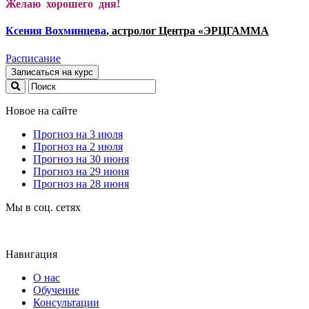
Желаю хорошего дня!
Ксени
я Вохминцева
, астролог Центра «ЭРЦГАММА
Расписание
Записаться на курс
Новое на сайте
Прогноз на 3 июля
Прогноз на 2 июля
Прогноз на 30 июня
Прогноз на 29 июня
Прогноз на 28 июня
Мы в соц. сетях
Навигация
О нас
Обучение
Консультации