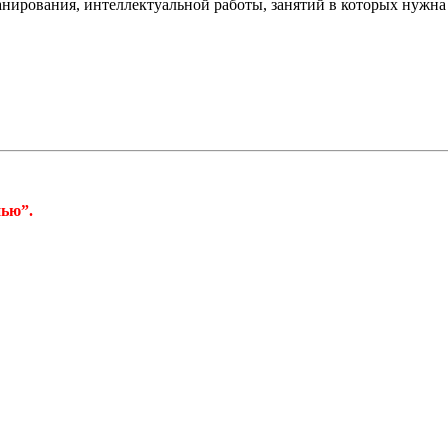
анирования, интеллектуальной работы, занятий в которых нужна 
нью”.