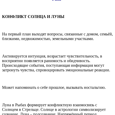
КОНФЛИКТ СОЛНЦА И ЛУНЫ
На первый план выходят вопросы, связанные с домом, семьёй,
близкими, недвижимостью, земельными участками.
Активируется интуиция, возрастает чувствительность, в
восприятии появляется ранимость и обидчивость.
Происходящие события, поступающая информация могут
затронуть чувства, спровоцировать эмоциональные реакции.
Может напоминать о себе прошлое, вызывать ностальгию.
Луна в Рыбах формирует конфликтную взаимосвязь с
Солнцем в Стрельце. Солнце в астрологии символизирует
сознание, Луна – подсознание. Напряжённый период.