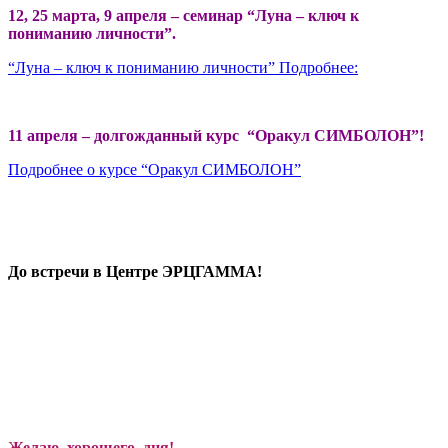
12, 25 марта, 9 апреля – семинар “Лу
на – ключ к
пониманию личности”.
“Луна – ключ к пониманию личности” Подробнее:
11 апреля – долгожданный курс “Оракул СИМБОЛОН”!
Подробнее о курсе “Оракул СИМБОЛОН”
До встречи в Центре ЭРЦГАММА!
Желаю хорошего дня!