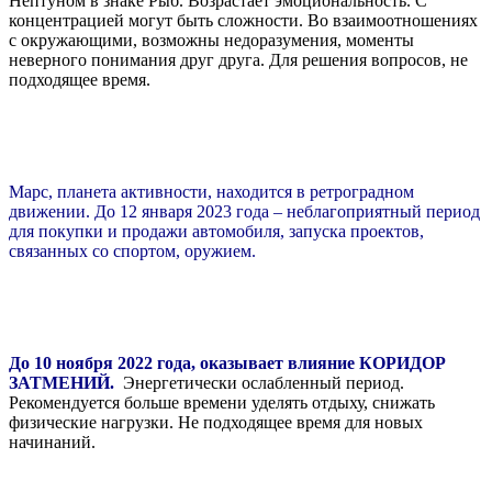
Нептуном в знаке Рыб. Возрастает эмоциональность. С
концентрацией могут быть сложности. Во взаимоотношениях
с окружающими, возможны недоразумения, моменты
неверного понимания друг друга. Для решения вопросов, не
подходящее время.
Марс, планета активности, находится в ретроградном
движении. До 12 января 2023 года – неблагоприятный период
для покупки и продажи автомобиля, запуска проектов,
связанных со спортом, оружием.
До 10 ноября 2022 года, оказывает влияние КОРИДОР
ЗАТМЕНИЙ.
Энергетически ослабленный период.
Рекомендуется больше времени уделять отдыху, снижать
физические нагрузки. Не подходящее время для новых
начинаний.