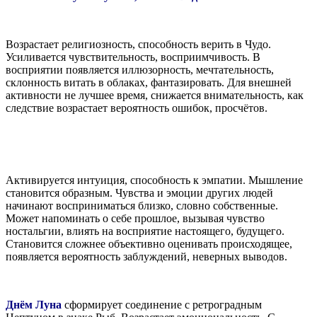
Возрастает религиозность, способность верить в Чудо.
Усиливается чувствительность, восприимчивость. В
восприятии появляется иллюзорность, мечтательность,
склонность витать в облаках, фантазировать. Для внешней
активности не лучшее время, снижается внимательность, как
следствие возрастает вероятность ошибок, просчётов.
Активируется интуиция, способность к эмпатии. Мышление
становится образным. Чувства и эмоции других людей
начинают восприниматься близко, словно собственные.
Может напоминать о себе прошлое, вызывая чувство
ностальгии, влиять на восприятие настоящего, будущего.
Становится сложнее объективно оценивать происходящее,
появляется вероятность заблуждений, неверных выводов.
Днём Луна
сформирует соединение с ретроградным