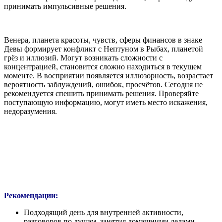
принимать импульсивные решения.
Венера, планета красоты, чувств, сферы финансов в знаке
Девы формирует конфликт с Нептуном в Рыбах, планетой
грёз и иллюзий. Могут возникать сложности с
концентрацией, становится сложно находиться в текущем
моменте. В восприятии появляется иллюзорность, возрастает
вероятность заблуждений, ошибок, просчётов. Сегодня не
рекомендуется спешить принимать решения. Проверяйте
поступающую информацию, могут иметь место искажения,
недоразумения.
Рекомендации:
Подходящий день для внутренней активности,
разговоров по душам, занятия домашними делами.