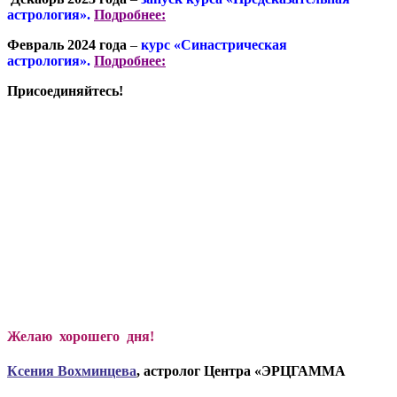
астрология».
Подробнее:
Февраль 2024 года
–
курс «Синастрическая
астрология».
Подробнее:
Присоединяйтесь!
Желаю хорошего дня!
Ксени
я Вохминцева
, астролог Центра «ЭРЦГАММА