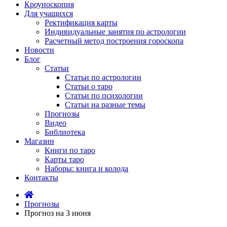
Кроуноскопия
Для учащихся
Ректификация карты
Индивидуальные занятия по астрологии
Расчетный метод построения гороскопа
Новости
Блог
Статьи
Статьи по астрологии
Статьи о таро
Статьи по психологии
Статьи на разные темы
Прогнозы
Видео
Библиотека
Магазин
Книги по таро
Карты таро
Наборы: книга и колода
Контакты
Прогнозы
Прогноз на 3 июня