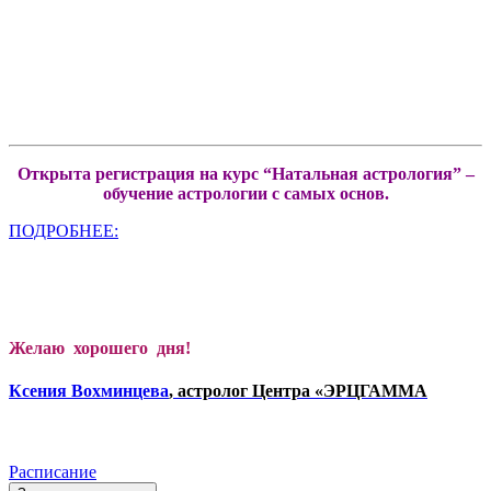
Открыта регистрация на курс “Натальная астрология” –
обучение астрологии с самых основ.
ПОДРОБНЕЕ:
Желаю хорошего дня!
Ксени
я Вохминцева
, астролог Центра «ЭРЦГАММА
Расписание