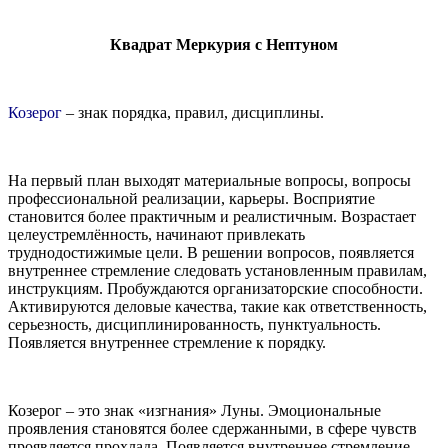
Квадрат Меркурия с Нептуном
Козерог
– знак порядка, правил, дисциплины.
На первый план выходят материальные вопросы, вопросы
профессиональной реализации, карьеры. Восприятие
становится более практичным и реалистичным. Возрастает
целеустремлённость, начинают привлекать
труднодостижимые цели. В решении вопросов, появляется
внутреннее стремление следовать установленным правилам,
инструкциям. Пробуждаются организаторские способности.
Активируются деловые качества, такие как ответственность,
серьезность, дисциплинированность, пунктуальность.
Появляется внутреннее стремление к порядку.
Козерог – это знак «изгнания» Луны. Эмоциональные
проявления становятся более сдержанными, в сфере чувств
проявляется прохлада. Появляется внутреннее стремление,