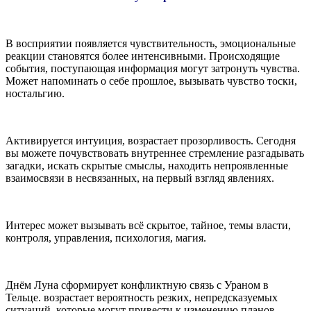
В восприятии появляется чувствительность, эмоциональные
реакции становятся более интенсивными. Происходящие
события, поступающая информация могут затронуть чувства.
Может напоминать о себе прошлое, вызывать чувство тоски,
ностальгию.
Активируется интуиция, возрастает прозорливость. Сегодня
вы можете почувствовать внутреннее стремление разгадывать
загадки, искать скрытые смыслы, находить непроявленные
взаимосвязи в несвязанных, на первый взгляд явлениях.
Интерес может вызывать всё скрытое, тайное, темы власти,
контроля, управления, психология, магия.
Днём Луна сформирует конфликтную связь с Ураном в
Тельце. возрастает вероятность резких, непредсказуемых
ситуаций, которые могут привести к изменению планов.