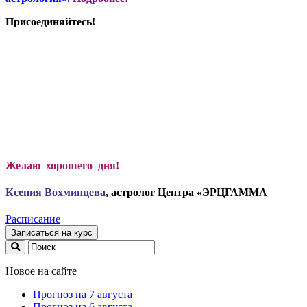
Присоединяйтесь!
Желаю хорошего дня!
Ксени
я Вохминцева
, астролог Центра «ЭРЦГАММА
Расписание
Записаться на курс
Новое на сайте
Прогноз на 7 августа
Прогноз на 6 августа