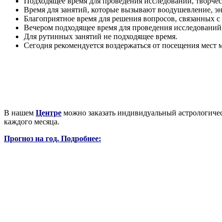
Подходящее время для проведения исследований, творчест
Время для занятий, которые вызывают воодушевление, эн
Благоприятное время для решения вопросов, связанных с
Вечером подходящее время для проведения исследований,
Для рутинных занятий не подходящее время.
Сегодня рекомендуется воздержаться от посещения мест 
В нашем
Центре
можно заказать индивидуальный астрологическ
каждого месяца.
Прогноз на год. Подробнее: