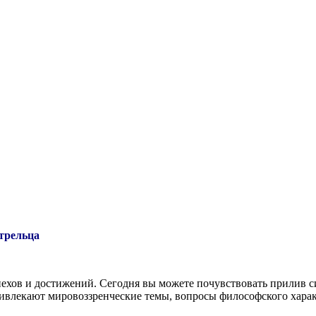
трельца
ехов и достижений. Сегодня вы можете почувствовать прилив с
ивлекают мировоззренческие темы, вопросы философского харак