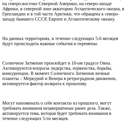
на северо-востоке Северной Америки, на северо-западе
Африки, в северной зоне акватории Атлантического океана, в
Гренландии и в той части Арктики, что обращена к северо-
западу бывшего СССР, Европе и Атлантическому океану.
На данных территориях, в течение следующих 5-6 месяцев
будут происходить важные события и перемены.
Солнечное Затмение произойдет в 10-ом градусе Овна.
Активируются вопросы лидерства, первенства, борьбы,
конкуренции. В момент Солнечного Затмения личные
планеты – Меркурий и Венера в ретроградном движении,
активируется фактор возврата к прошлому.
Могут напоминать о себе контакты из прошлого, могут
требовать внимания незавершённые ранее дела. Также,
активируется тема, которая будет требовать внимания в
течение следующих 5-ти месяцев.