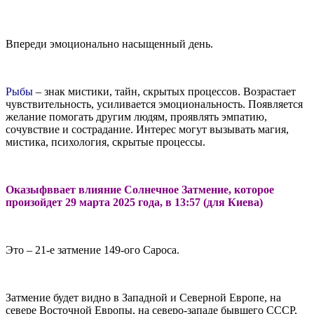
Впереди эмоционально насыщенный день.
Рыбы
– знак мистики, тайн, скрытых процессов. Возрастает
чувствительность, усиливается эмоциональность. Появляется
желание помогать другим людям, проявлять эмпатию,
сочувствие и сострадание. Интерес могут вызывать магия,
мистика, психология, скрытые процессы.
Оказыфввает влияние Солнечное Затмение, которое
произойдет 29 марта 2025 года, в 13:57 (для Киева)
Это – 21-е затмение 149-ого Сароса.
Затмение будет видно в Западной и Северной Европе, на
севере Восточной Европы, на северо-западе бывшего СССР,