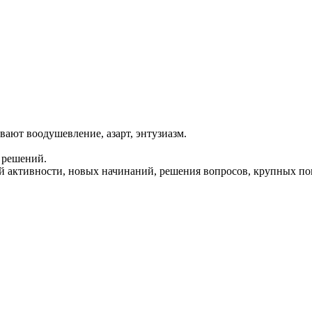
вают воодушевление, азарт, энтузиазм.
.
 решений.
ей активности, новых начинаний, решения вопросов, крупных по