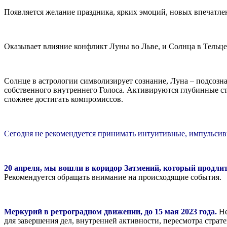
Появляется желание праздника, ярких эмоций, новых впечатле
Оказывает влияние конфликт Луны во Льве, и Солнца в Тельце
Солнце в астрологии символизирует сознание, Луна – подсозн
собственного внутреннего Голоса. Активируются глубинные с
сложнее достигать компромиссов.
Сегодня не рекомендуется принимать интуитивные, импульси
20 апреля, мы вошли в коридор Затмений, который продлитс
Рекомендуется обращать внимание на происходящие события.
Меркурий в ретроградном движении, до 15 мая 2023 года.
Не
для завершения дел, внутренней активности, пересмотра страт