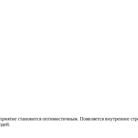
приятие становится оптимистичным. Появляется внутреннее стре
юдей.