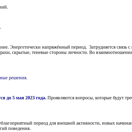
ний.
.
ание. Энергетически напряжённый период. Затрудняется связь с
трахи, скрытые, теневые стороны личности. Во взаимоотношения
вные решения.
я до 5 мая 2023 года.
Проявляются вопросы, которые будут тре
благоприятный период для внешней активности, новых начинан
егий поведения.