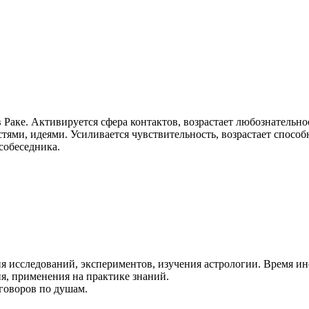
 Раке. Активируется сфера контактов, возрастает любознательно
ми, идеями. Усиливается чувствительность, возрастает способн
собеседника.
я исследований, экспериментов, изучения астрологии. Время ин
я, применения на практике знаний.
говоров по душам.