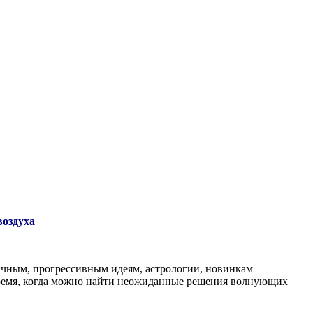
воздуха
ычным, прогрессивным идеям, астрологии, новинкам
 Время, когда можно найти неожиданные решения волнующих