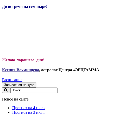
До встречи на семинаре!
Желаю хорошего дня!
Ксени
я Вохминцева
, астролог Центра «ЭРЦГАММА
Расписание
Записаться на курс
Новое на сайте
Прогноз на 4 июля
Прогноз на 3 июля