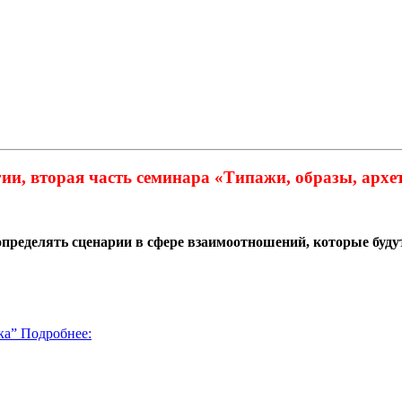
и, вторая часть семинара «Типажи, образы, архет
определять сценарии в сфере взаимоотношений, которые буду
ка” Подробнее: