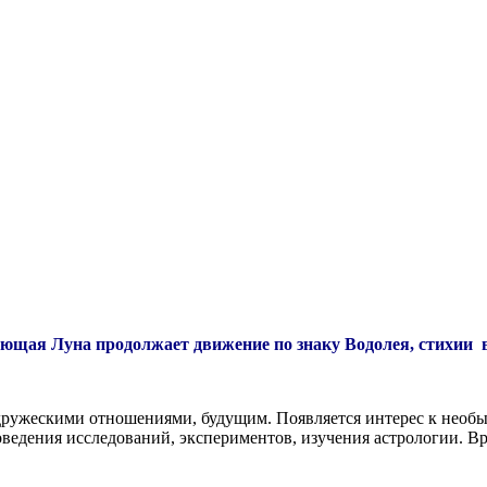
щая Луна продолжает движение по знаку Водолея, стихии 
 дружескими отношениями, будущим. Появляется интерес к необ
роведения исследований, экспериментов, изучения астрологии.