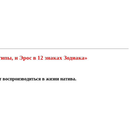
ипы, и Эрос в 12 знаках Зодиака»
т воспроизводиться в жизни натива.