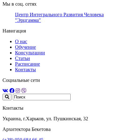
Мы в соц. сетях
Центр Интегрального Развития Человека
"Эрцгамма"
Навигация
О нас
Обучение
Консультации
Статьи
Расписание
Контакты
Социальные сети
Контакты
Украина, г.Харьков, ул. Пушкинская, 32
Архитектора Бекетова
(+38) 050 684 66 45