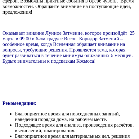
сферой. Возможны приятные события в сфере чувств. Время
возможностей. Обращайте внимание на поступающие идеи,
предложения!
Оказывает влияние Лунное Затмение, которое произойдёт 25
марта в 09.00 в 6-ом градусе Весов. Коридор Затмений –
особенное время, когда Вселенная обращает внимание на
вопросы, требующие решения. Проявляется тема, которая
будет развиваться в течение минимум ближайших 6 месяцев.
Будьте внимательны к подсказкам Космоса!
Рекомендации:
Благоприятное время для повседневных занятий,
наведения порядка дома, на рабочем месте.
Подходящее время для анализа, произведения расчётов,
вычислений, планирования.
Благоприятное время для материальных дел, решения