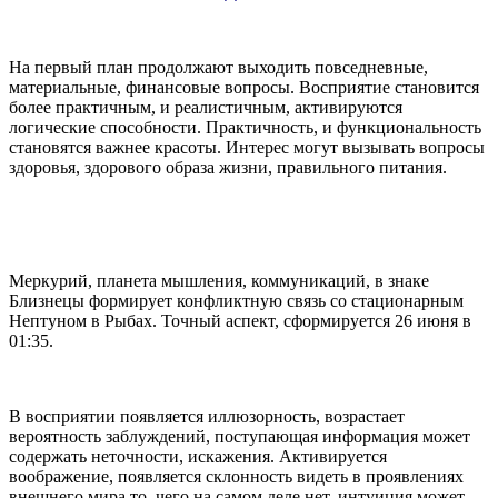
На первый план продолжают выходить повседневные,
материальные, финансовые вопросы. Восприятие становится
более практичным, и реалистичным, активируются
логические способности. Практичность, и функциональность
становятся важнее красоты. Интерес могут вызывать вопросы
здоровья, здорового образа жизни, правильного питания.
Меркурий, планета мышления, коммуникаций, в знаке
Близнецы формирует конфликтную связь со стационарным
Нептуном в Рыбах. Точный аспект, сформируется 26 июня в
01:35.
В восприятии появляется иллюзорность, возрастает
вероятность заблуждений, поступающая информация может
содержать неточности, искажения. Активируется
воображение, появляется склонность видеть в проявлениях
внешнего мира то, чего на самом деле нет, интуиция может