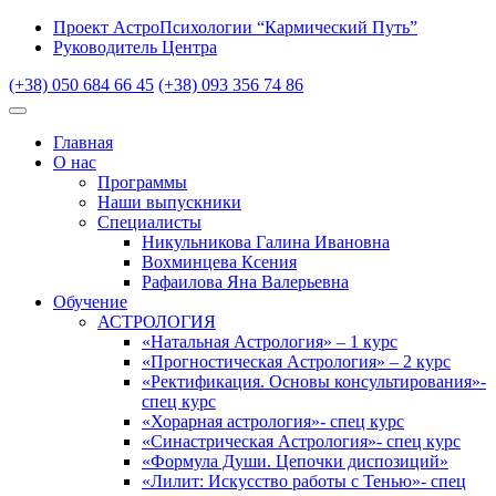
Проект АстроПсихологии “Кармический Путь”
Руководитель Центра
(+38) 050 684 66 45
(+38) 093 356 74 86
Главная
О нас
Программы
Наши выпускники
Специалисты
Никульникова Галина Ивановна
Вохминцева Ксения
Рафаилова Яна Валерьевна
Обучение
АСТРОЛОГИЯ
«Натальная Астрология» – 1 курс
«Прогностическая Астрология» – 2 курс
«Ректификация. Основы консультирования»-
спец курс
«Хорарная астрология»- спец курс
«Синастрическая Астрология»- спец курс
«Формула Души. Цепочки диспозиций»
«Лилит: Искусство работы с Тенью»- спец