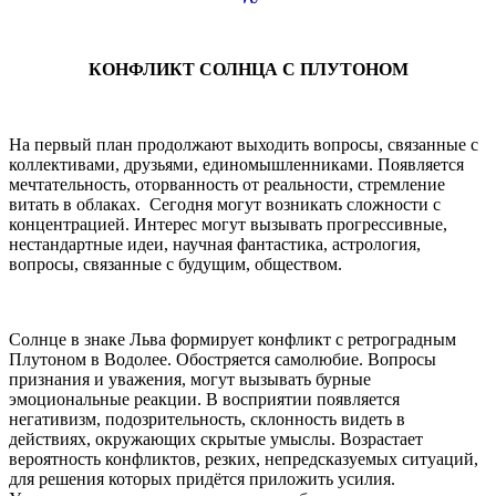
КОНФЛИКТ СОЛНЦА С ПЛУТОНОМ
На первый план продолжают выходить вопросы, связанные с
коллективами, друзьями, единомышленниками. Появляется
мечтательность, оторванность от реальности, стремление
витать в облаках. Сегодня могут возникать сложности с
концентрацией. Интерес могут вызывать прогрессивные,
нестандартные идеи, научная фантастика, астрология,
вопросы, связанные с будущим, обществом.
Солнце в знаке Льва формирует конфликт с ретроградным
Плутоном в Водолее. Обостряется самолюбие. Вопросы
признания и уважения, могут вызывать бурные
эмоциональные реакции. В восприятии появляется
негативизм, подозрительность, склонность видеть в
действиях, окружающих скрытые умыслы. Возрастает
вероятность конфликтов, резких, непредсказуемых ситуаций,
для решения которых придётся приложить усилия.