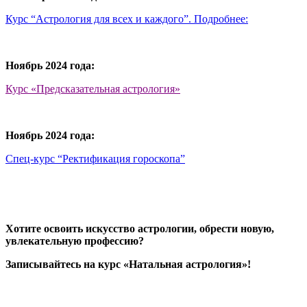
Курс “Астрология для всех и каждого”. Подробнее:
Ноябрь 2024 года:
Курс «Предсказательная астрология»
Ноябрь 2024 года:
Спец-курс “Ректификация гороскопа”
Хотите освоить искусство астрологии, обрести новую,
увлекательную профессию?
Записывайтесь на курс «Натальная астрология»!