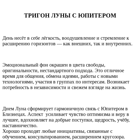
ТРИГОН ЛУНЫ С ЮПИТЕРОМ
День несёт в себе лёгкость, воодушевление и стремление к
расширению горизонтов — как внешних, так и внутренних.
Эмоциональный фон окрашен в цвета свободы,
оригинальности, нестандартного подхода. Это отличное
время для общения, обмена идеями, работы с новыми
технологиями, участия в группах по интересам. Возникает
потребность в независимости и свежем взгляде на жизнь.
Днем Луна сформирует гармоничную связь с Юпитером в
Близнецах. Аспект усиливает чувство оптимизма и веру в
лучшее, вдохновляет на добрые поступки, щедрость, учёбу,
наставничество.
Хорошо проходят любые инициативы, связанные с
обучением, консультированием, расширением кругозора.