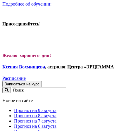
Подробнее об обучении:
Присоединяйтесь!
Желаю хорошего дня!
Ксени
я Вохминцева
, астролог Центра «ЭРЦГАММА
Расписание
Записаться на курс
Новое на сайте
Прогноз на 9 августа
Прогноз на 8 августа
Прогноз на 7 августа
Прогноз на 6 августа