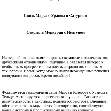
Связь Марса с Ураном и Сатурном
Секстиль Меркурия с Нептуном
На первый план выходят вопросы, связанные с коллективами,
дружескими отношениями, будущим. Появляется интерес к
необычным, прогрессивным идеям, астрологии, новинкам
технологий. Время, когда можно найти неожиданные решения
волнующих вопросов. Время инсайтов!
Формируется гармоничная связь Марса в Козероге с Ураном в
Тельце. Активируется энергетический уровень. Возрастает
импульсивность, в действиях появляется быстрота. Внешние
обстоятельства складываются благоприятно, способствуют
более быстрому и продуктивному решению вопросов.