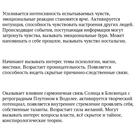
Усиливается интенсивность испытываемых чувств,
эмоциональные реакции становятся ярче. Активируется
интуиция, способность чувствовать настроения других людей.
Происходящие события, поступающая информация могут
затронуть чувства, вызывать эмоциональные бури. Может
напоминать о себе прошлое, вызывать чувство ностальгии.
Начинают вызывать интерес темы психологии, магии,
мистики. Возрастает проницательность. Появляется
способность видеть скрытые причинно-следственные связи.
Оказывает влияние гармоничная связь Солнца в Близнецах с
ретроградным Плутоном в Водолее. активируется творческий
потенциал, появляется внутреннее стремление проявлять себя,
собственные таланты. Возрастает сила желаний. Могут
вызывать интерес вопросы власти, всё скрытое и тайное,
конспирологические теории.