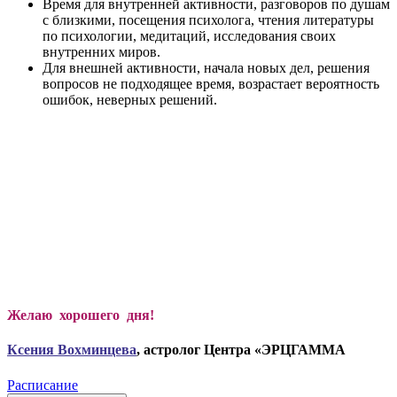
Время для внутренней активности, разговоров по душам
с близкими, посещения психолога, чтения литературы
по психологии, медитаций, исследования своих
внутренних миров.
Для внешней активности, начала новых дел, решения
вопросов не подходящее время, возрастает вероятность
ошибок, неверных решений.
Желаю хорошего дня!
Ксени
я Вохминцева
, астролог Центра «ЭРЦГАММА
Расписание