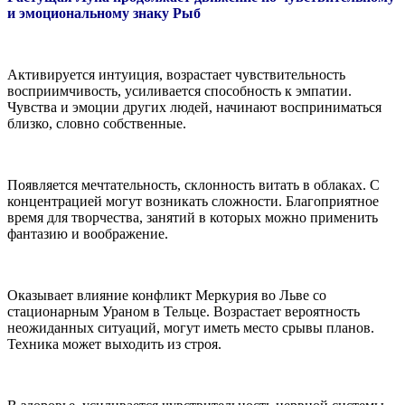
и эмоциональному знаку Рыб
Активируется интуиция, возрастает чувствительность
восприимчивость, усиливается способность к эмпатии.
Чувства и эмоции других людей, начинают восприниматься
близко, словно собственные.
Появляется мечтательность, склонность витать в облаках. С
концентрацией могут возникать сложности. Благоприятное
время для творчества, занятий в которых можно применить
фантазию и воображение.
Оказывает влияние конфликт Меркурия во Льве со
стационарным Ураном в Тельце. Возрастает вероятность
неожиданных ситуаций, могут иметь место срывы планов.
Техника может выходить из строя.