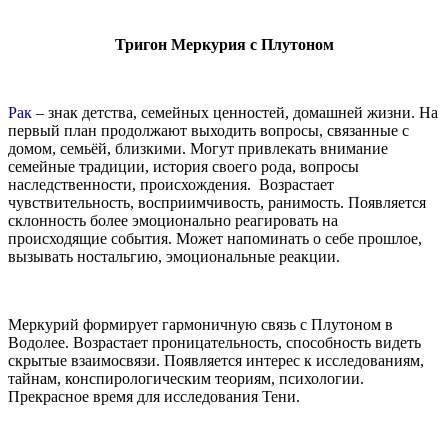
Тригон Меркурия с Плутоном
Рак
– знак детства, семейных ценностей, домашней жизни. На
первый план продолжают выходить вопросы, связанные с
домом, семьёй, близкими. Могут привлекать внимание
семейные традиции, история своего рода, вопросы
наследственности, происхождения. Возрастает
чувствительность, восприимчивость, ранимость. Появляется
склонность более эмоционально реагировать на
происходящие события. Может напоминать о себе прошлое,
вызывать ностальгию, эмоциональные реакции.
Меркурий формирует гармоничную связь с Плутоном в
Водолее. Возрастает проницательность, способность видеть
скрытые взаимосвязи. Появляется интерес к исследованиям,
тайнам, конспирологическим теориям, психологии.
Прекрасное время для исследования Тени.