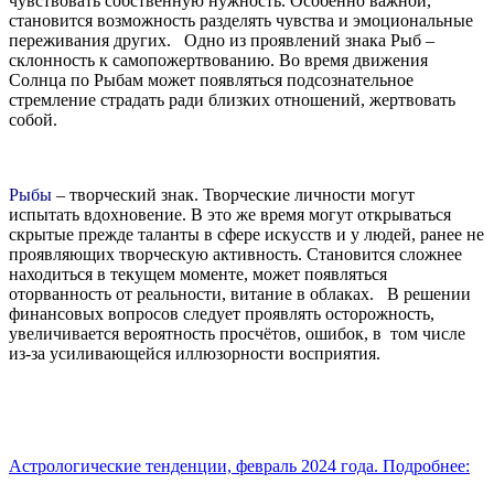
чувствовать собственную нужность. Особенно важной,
становится возможность разделять чувства и эмоциональные
переживания других. Одно из проявлений знака Рыб –
склонность к самопожертвованию. Во время движения
Солнца по Рыбам может появляться подсознательное
стремление страдать ради близких отношений, жертвовать
собой.
Рыбы
– творческий знак. Творческие личности могут
испытать вдохновение. В это же время могут открываться
скрытые прежде таланты в сфере искусств и у людей, ранее не
проявляющих творческую активность. Становится сложнее
находиться в текущем моменте, может появляться
оторванность от реальности, витание в облаках. В решении
финансовых вопросов следует проявлять осторожность,
увеличивается вероятность просчётов, ошибок, в том числе
из-за усиливающейся иллюзорности восприятия.
Астрологические тенденции, февраль 2024 года. Подробнее: