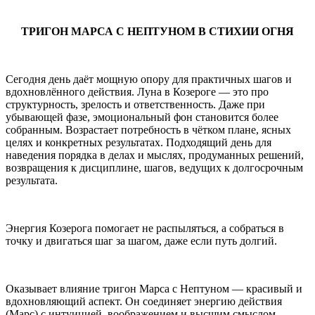
ТРИГОН МАРСА С НЕПТУНОМ В СТИХИИ ОГНЯ
Сегодня день даёт мощную опору для практичных шагов и
вдохновлённого действия. Луна в Козероге — это про
структурность, зрелость и ответственность. Даже при
убывающей фазе, эмоциональный фон становится более
собранным. Возрастает потребность в чётком плане, ясных
целях и конкретных результатах. Подходящий день для
наведения порядка в делах и мыслях, продуманных решений,
возвращения к дисциплине, шагов, ведущих к долгосрочным
результата.
Энергия Козерога помогает не распыляться, а собраться в
точку и двигаться шаг за шагом, даже если путь долгий.
Оказывает влияние тригон Марса с Нептуном — красивый и
вдохновляющий аспект. Он соединяет энергию действия
(Марс) с интуицией, воображением и высшим смыслом