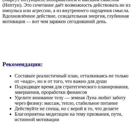
(Нептун). Это сочетание даёт возможность действовать не из
импульса или агрессии, а из внутреннего ощущения смысла.
Вдохновлённое действие, созидательная энергия, глубинная
мотивация — вот чем заряжен сегодняшний день.
Рекомендации:
Составьте реалистичный план, отталкиваясь не только
от «надо», но и от того, что важно для души
Подходящее время для стратегического планирования,
завершения, проработки финансов
Уделите внимание телу — земная Луна любит заботу
через физику: массаж, тепло, стабильное питание
Действуйте не спеша, но с верой в то, что делаете
Благоприятны медитации на тему призвания, пути,
истинной мотивации