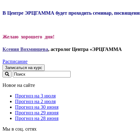
В Центре ЭРЦГАММА будет проходить семинар, посвященный
Желаю хорошего дня!
Ксени
я Вохминцева
, астролог Центра «ЭРЦГАММА
Расписание
Записаться на курс
Новое на сайте
Прогноз на 3 июля
Прогноз на 2 июля
Прогноз на 30 июня
Прогноз на 29 июня
Прогноз на 28 июня
Мы в соц. сетях