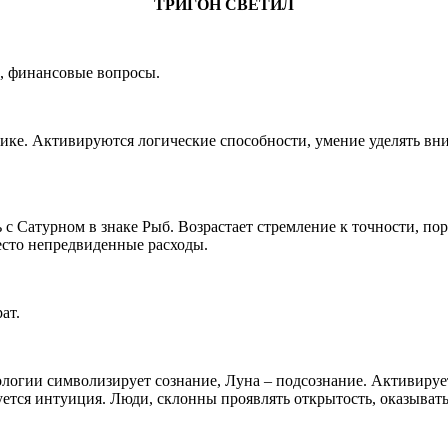
ТРИГОН СВЕТИЛ
, финансовые вопросы.
етике. Активируются логические способности, умение уделять вн
 с Сатурном в знаке Рыб. Возрастает стремление к точности, по
есто непредвиденные расходы.
ат.
логии символизирует сознание, Луна – подсознание. Активирует
ется интуиция. Люди, склонны проявлять открытость, оказывать