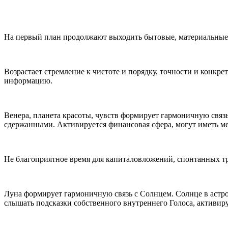
На первый план продолжают выходить бытовые, материальные
Возрастает стремление к чистоте и порядку, точности и конкр
информацию.
Венера, планета красоты, чувств формирует гармоничную связь
сдержанными. Активируется финансовая сфера, могут иметь м
Не благоприятное время для капиталовложений, спонтанных тр
Луна формирует гармоничную связь с Солнцем. Солнце в астро
слышать подсказки собственного внутреннего Голоса, активиру