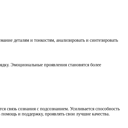
имание деталям и тонкостям, анализировать и синтезировать
рядку. Эмоциональные проявления становятся более
ся связь сознания с подсознанием. Усиливается способность
 помощь и поддержку, проявлять свои лучшие качества.