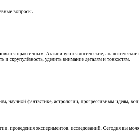
евные вопросы.
ановится практичным. Активируются логические, аналитические 
ь и скрупулёзность, уделить внимание деталям и тонкостям.
ям, научной фантастике, астрологии, прогрессивным идеям, воп
огии, проведения экспериментов, исследований. Сегодня вы мо