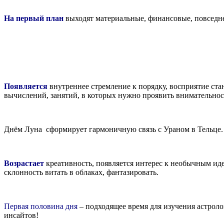
На первый план
выходят материальные, финансовые, повседн
Появляется
внутреннее стремление к порядку, восприятие ст
вычислений, занятий, в которых нужно проявить внимательност
Днём Луна сформирует гармоничную связь с Ураном в Тельце.
Возрастает
креативность, появляется интерес к необычным иде
склонность витать в облаках, фантазировать.
Первая половина дня
– подходящее время для изучения астрол
инсайтов!