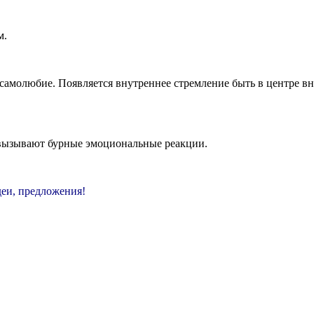
м.
самолюбие. Появляется внутреннее стремление быть в центре в
вызывают бурные эмоциональные реакции.
еи, предложения!