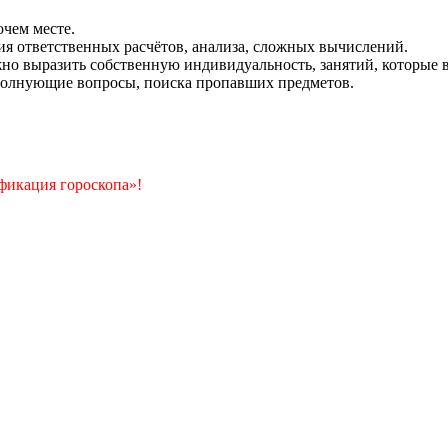
очем месте.
ия ответственных расчётов, анализа, сложных вычислений.
жно выразить собственную индивидуальность, занятий, которые
 волнующие вопросы, поиска пропавших предметов.
фикация гороскопа»!