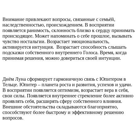
Внимание привлекают вопросы, связанные с семьёй,
наследственностью, происхождением. В восприятии
появляется ранимость, склонность близко к сердцу принимать
происходящее. Может напоминать о себе прошлое, вызывать
чувство ностальгии. Возрастает эмоциональность,
активируется интуиция. Возрастает способность слышать
подсказки собственного внутреннего Голоса. Время, когда
принимая решения, можно довериться своей интуиции.
Днём Луна сформирует гармоничную связь с Юпитером в
Тельце. Юпитер – планета роста и развития, успехов и удачи.
В восприятии появляется оптимизм, возрастает вера в себя,
свои силы. Появляется внутреннее стремление более активно
проявлять себя, расширять сферу собственного влияния.
Внешние обстоятельства складываются благоприятно,
способствуют более быстрому и эффективному решению
вопросов.