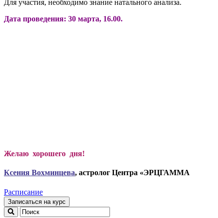
Для участия, необходимо знание натального анализа.
Дата проведения: 30 марта, 16.00.
Желаю хорошего дня!
Ксени
я Вохминцева
, астролог Центра «ЭРЦГАММА
Расписание
Записаться на курс