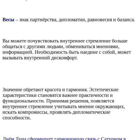
Весы
– знак партнёрства, дипломатии, равновесия и баланса.
Вы можете почувствовать внутреннее стремление больше
общаться с другими людьми, обмениваться мнениями,
информацией. Необходимость быть наедине с собой, может
вызывать внутренний дискомфорт.
Значение обретают красота и гармония. Эстетические
характеристики становятся важнее практичности и
функциональности. Принимая решения, появляется
внутреннее стремление учитывать мнение окружающих,
искать компромиссы, проявлять дипломатические
способности.
Днём Луна сформирует гармоничную связь с Сатурном в