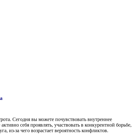
а
рота. Сегодня вы можете почувствовать внутреннее
активно себя проявлять, участвовать в конкурентной борьбе,
а, из-за чего возрастает вероятность конфликтов.