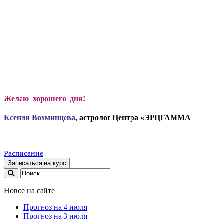
Желаю хорошего дня!
Ксени
я Вохминцева
, астролог Центра «ЭРЦГАММА
Расписание
Записаться на курс
Новое на сайте
Прогноз на 4 июля
Прогноз на 3 июля