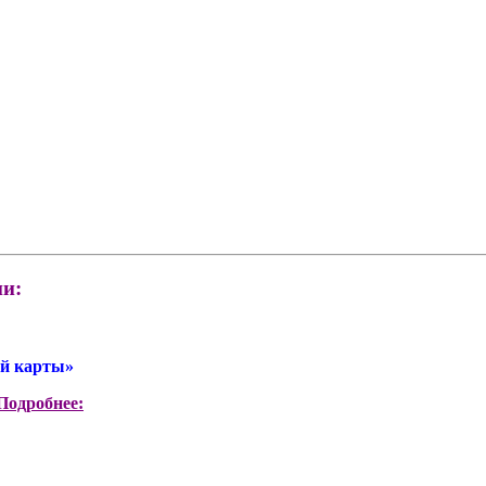
и:
ой карты»
Подробнее: