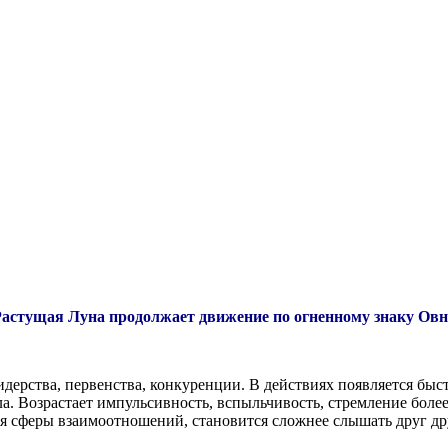
Растущая Луна продолжает движение по огненному знаку Овн
ерства, первенства, конкуренции. В действиях появляется быст
. Возрастает импульсивность, вспыльчивость, стремление более 
я сферы взаимоотношений, становится сложнее слышать друг друг