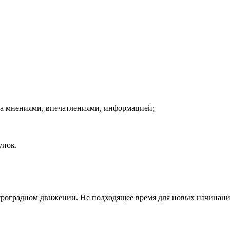
на мнениями, впечатлениями, информацией;
упок.
ретроградном движении. Не подходящее время для новых начинани