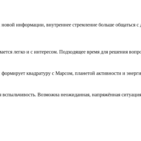
к новой информации, внутреннее стремление больше общаться с
ется легко и с интересом. Подходящее время для решения вопро
ы формирует квадратуру с Марсом, планетой активности и энерги
ся вспыльчивость. Возможна неожиданная, напряжённая ситуация