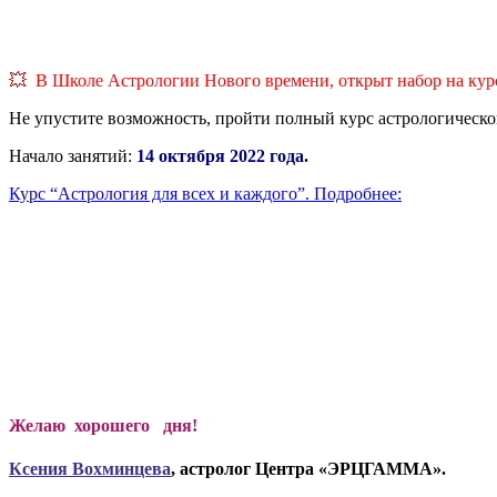
💥 В Школе Астрологии Нового времени, открыт набор на курс
Не упустите возможность, пройти полный курс астрологическо
Начало занятий:
14 октября 2022 года.
Курс “Астрология для всех и каждого”. Подробнее:
Желаю хорошего дня!
Ксени
я Вохминцева
, астролог Центра «ЭРЦГАММА».