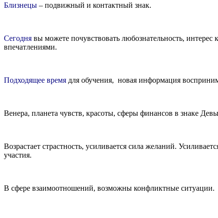
Близнецы
– подвижный и контактный знак.
Сегодня
вы можете почувствовать любознательность, интерес 
впечатлениями.
Подходящее время
для обучения, новая информация воспринима
Венера, планета чувств, красоты, сферы финансов в знаке Дев
Возрастает страстность, усиливается сила желаний. Усиливает
участия.
В сфере взаимоотношений, возможны конфликтные ситуации.