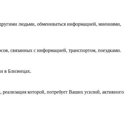
 другими людьми, обмениваться информацией, мнениями,
сов, связанных с информацией, транспортом, поездками.
и в Близнецах.
, реализация которой, потребует Ваших усилий, активного