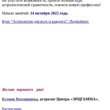
Не упустите возможность, пройти полный курс
астрологической грамотности, освоить новую профессию!
Начало занятий:
14 октября 2022 года.
Курс “Астрология для всех и каждого”. Подробнее:
Желаю хорошего дня!
Ксени
я Вохминцева
, астролог Центра «ЭРЦГАММА».
Расписание