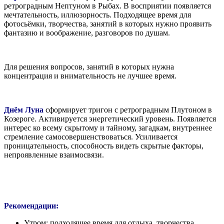
ретроградным Нептуном в Рыбах. В восприятии появляется
мечтательность, иллюзорность. Подходящее время для
фотосьёмки, творчества, занятий в которых нужно проявить
фантазию и воображение, разговоров по душам.
Для решения вопросов, занятий в которых нужна
концентрация и внимательность не лучшее время.
Днём Луна
сформирует тригон с ретроградным Плутоном в
Козероге. Активируется энергетический уровень. Появляется
интерес ко всему скрытому и тайному, загадкам, внутреннее
стремление самосовершенствоваться. Усиливается
проницательность, способность видеть скрытые факторы,
непроявленные взаимосвязи.
Рекомендации:
Утром: подходящее время для отдыха, творчества.