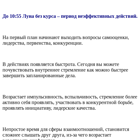
До 10:55 Луна без курса – период неэффективных действий.
На первый план начинают выходить вопросы самооценки,
лидерства, первенства, конкуренции.
В действиях появляется быстрота. Сегодня вы можете
почувствовать внутреннее стремление как можно быстрее
завершить запланированные дела.
Возрастает импульсивность, вспыльчивость, стремление более
активно себя проявлять, участвовать в конкурентной борьбе,
проявлять инициативу, лидерские качества.
Непростое время для сферы взаимоотношений, становится
сложнее слышать друг друга, из-за чего возрастает