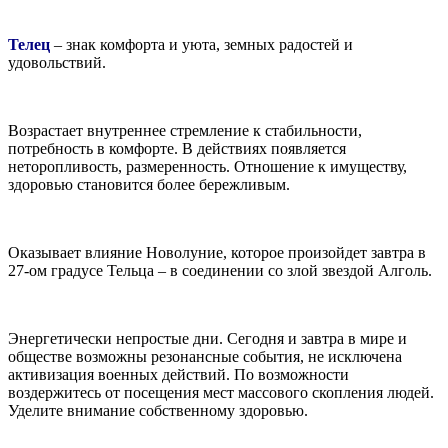
Телец
– знак комфорта и уюта, земных радостей и
удовольствий.
Возрастает внутреннее стремление к стабильности,
потребность в комфорте. В действиях появляется
неторопливость, размеренность. Отношение к имуществу,
здоровью становится более бережливым.
Оказывает влияние Новолуние, которое произойдет завтра в
27-ом градусе Тельца – в соединении со злой звездой Алголь.
Энергетически непростые дни. Сегодня и завтра в мире и
обществе возможны резонансные события, не исключена
активизация военных действий. По возможности
воздержитесь от посещения мест массового скопления людей.
Уделите внимание собственному здоровью.