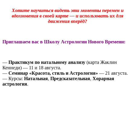
Хотите научиться видеть эти моменты перемен и
вдохновения в своей карте — и использовать их для
движения вперёд?
Приглашаем вас в Школу Астрологии Нового Времени:
—
Практикум по натальному анализу
(карта Жаклин
Кеннеди) — 11 и 18 августа.
—
Семинар «Красота, стиль и Астрология»
— 21 августа.
— Курсы:
Натальная
,
Предсказательная
,
Хорарная
астрология
.