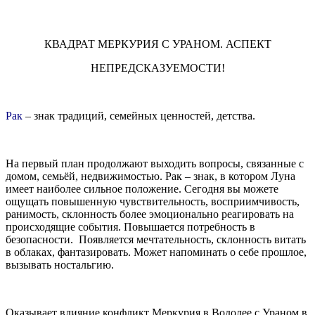
КВАДРАТ МЕРКУРИЯ С УРАНОМ. АСПЕКТ
НЕПРЕДСКАЗУЕМОСТИ!
Рак
– знак традиций, семейных ценностей, детства.
На первый план продолжают выходить вопросы, связанные с
домом, семьёй, недвижимостью. Рак – знак, в котором Луна
имеет наиболее сильное положение. Сегодня вы можете
ощущать повышенную чувствительность, восприимчивость,
ранимость, склонность более эмоционально реагировать на
происходящие события. Повышается потребность в
безопасности. Появляется мечтательность, склонность витать
в облаках, фантазировать. Может напоминать о себе прошлое,
вызывать ностальгию.
Оказывает влияние конфликт Меркурия в Водолее с Ураном в