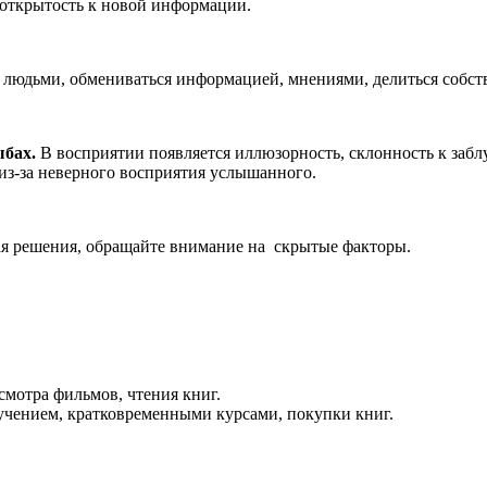
 открытость к новой информации.
и людьми, обмениваться информацией, мнениями, делиться собс
бах.
В восприятии появляется иллюзорность, склонность к за
из-за неверного восприятия услышанного.
я решения, обращайте внимание на скрытые факторы.
смотра фильмов, чтения книг.
учением, кратковременными курсами, покупки книг.