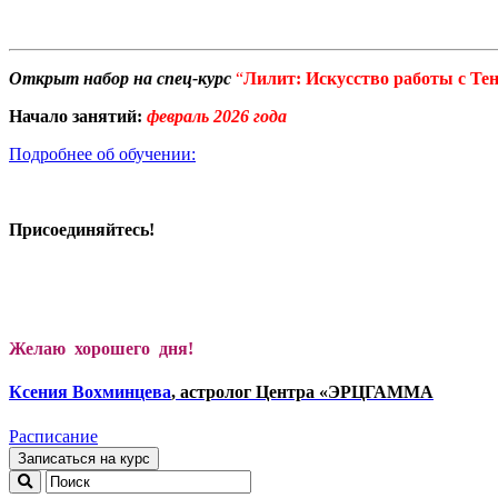
Открыт набор на спец-курс
“
Лилит: Искусство работы с Те
Начало занятий:
февраль 2026 года
Подробнее об обучении:
Присоединяйтесь!
Желаю хорошего дня!
Ксени
я Вохминцева
, астролог Центра «ЭРЦГАММА
Расписание
Записаться на курс