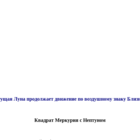
тущая Луна продолжает движение по воздушному знаку Близ
Квадрат Меркурия с Нептуном