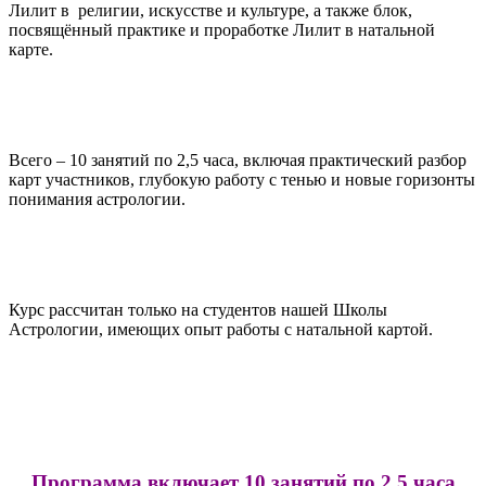
Лилит в религии, искусстве и культуре, а также блок,
посвящённый практике и проработке Лилит в натальной
карте.
Всего – 10 занятий по 2,5 часа, включая практический разбор
карт участников, глубокую работу с тенью и новые горизонты
понимания астрологии.
Курс рассчитан только на студентов нашей Школы
Астрологии, имеющих опыт работы с натальной картой.
Программа включает 10 занятий по 2,5 часа