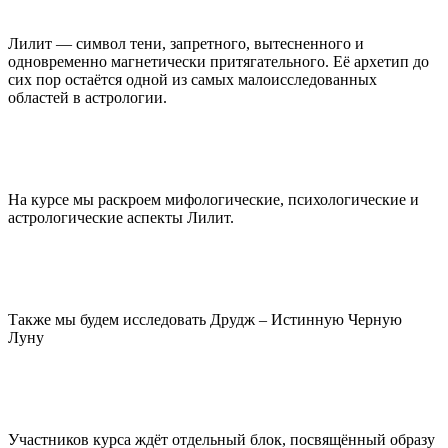
Лилит — символ тени, запретного, вытесненного и
одновременно магнетически притягательного. Её архетип до
сих пор остаётся одной из самых малоисследованных
областей в астрологии.
На курсе мы раскроем мифологические, психологические и
астрологические аспекты Лилит.
Также мы будем исследовать Друдж – Истинную Черную
Луну
Участников курса ждёт отдельный блок, посвящённый образу