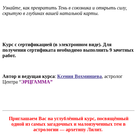
Узнайте, как превратить Тень в союзника и открыть силу,
скрытую в глубинах вашей натальной карты.
Курс с сертификацией (в электронном виде). Для
получения сертификата необходимо выполнить 9 зачетных
работ.
Автор и ведущая курса
:
Ксени
я Вохминцева
, астролог
Центра “
ЭРЦГАММА”
Приглашаем Вас на углублённый курс, посвящённый
одной из самых загадочных и малоизученных тем в
астрологии — архетипу Лилит.