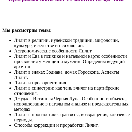
Мы рассмотрим темы:
Лилит в религии, иудейской традиции,
мифологии,
культуре, искусстве и психологии.
Астрономические особенности Лилит.
Лилит и Ева в психике и натальной карте: особенности
проявления у женщин и мужчин. Определим ведущий
архетип.
Лилит в знаках Зодиака, домах Гороскопа. Аспекты
Лилит.
Лилит и профориентация.
Лилит в синастрии: как тень влияет на партнёрские
отношения.
Джудж – Истинная Черная Луна. Особенности объекта,
использование в натальном анализе и предсказательных
методах.
Лилит в прогностике: транзиты, возвращения, ключевые
периоды.
Способы коррекции и проработки Лилит.