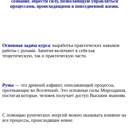
сознание, обрести силу, позволяющую управляться
процессами, происходящими в повседневной жизни.
Основная задача курса
:
выработка практических навыков
работы с рунами. Занятия включают в себя как
теоретическую, так и практическую части.
Руны
— это древний алфавит, описывающий процессы,
протекающие во Вселенной. Это основные силы Мироздания,
постигая которые, человек получает доступ Высшим знаниям.
С помощью рунических энергий можно оказывать влияние на
все процессы, происходящие вовне.