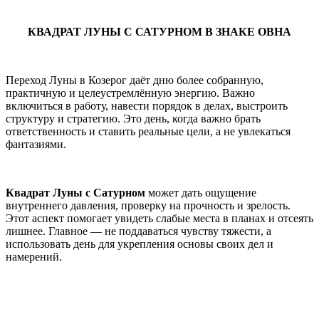
КВАДРАТ ЛУНЫ С САТУРНОМ В ЗНАКЕ ОВНА
Переход Луны в Козерог даёт дню более собранную,
практичную и целеустремлённую энергию. Важно
включиться в работу, навести порядок в делах, выстроить
структуру и стратегию. Это день, когда важно брать
ответственность и ставить реальные цели, а не увлекаться
фантазиями.
Квадрат Луны с Сатурном
может дать ощущение
внутреннего давления, проверку на прочность и зрелость.
Этот аспект помогает увидеть слабые места в планах и отсеять
лишнее. Главное — не поддаваться чувству тяжести, а
использовать день для укрепления основы своих дел и
намерений.