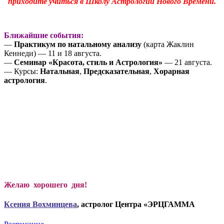
приходите учиться в Школу Астрологии Нового Времени.
Ближайшие события:
—
Практикум по натальному анализу
(карта Жаклин
Кеннеди) — 11 и 18 августа.
—
Семинар «Красота, стиль и Астрология»
— 21 августа.
— Курсы:
Натальная
,
Предсказательная
,
Хорарная
астрология
.
Желаю хорошего дня!
Ксени
я Вохминцева
, астролог Центра «ЭРЦГАММА