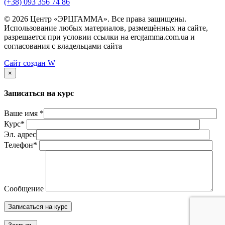
(+38) 093 356 74 86
© 2026 Центр «ЭРЦГАММА». Все права защищены.
Использование любых материалов, размещённых на сайте,
разрешается при условии ссылки на ercgamma.com.ua и
согласования с владельцами сайта
Сайт создан
W
×
Записаться на курс
Ваше имя *
Курс*
Эл. адрес
Телефон*
Сообщение