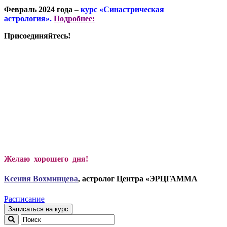
Февраль 2024 года
–
курс «Синастрическая
астрология».
Подробнее:
Присоединяйтесь!
Желаю хорошего дня!
Ксени
я Вохминцева
, астролог Центра «ЭРЦГАММА
Расписание
Записаться на курс