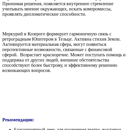
Принимая решения, появляется внутреннее стремление
учитывать мнение окружающих, искать компромиссы,
проявлять дипломатические способности.
Меркурий в Козероге формирует гармоничную связь с
ретроградным Юпитером в Тельце. Активна стихия Земли.
Активируется материальная сфера, могут появиться
перспективные возможности, связанные с финансовой
сферой. Возрастает красноречие. Может поступать помощь и
поддержка от других людей, внешние обстоятельства
способствуют более быстрому, и эффективному решению
возникающих вопросов.
Рекомендации:
Благоприятный день для посещения театра, выставки,