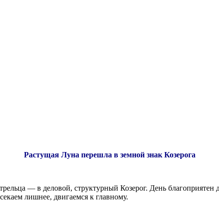
Растущая Луна перешла в земной знак Козерога
трельца — в деловой, структурный Козерог. День благоприятен 
тсекаем лишнее, двигаемся к главному.