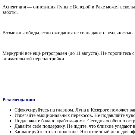
Аспект дня — оппозиция Луны с Венерой в Раке может всколы
заботы.
Возможны обиды, если ожидания не совпадают с реальностью.
Меркурий всё ещё ретрограден (до 11 августа). Не торопитесь
внимательной перенастройки.
Рекомендации:
Сфокусируйтесь на главном. Луна в Козероге поможет вам
Избегайте эмоциональных перекосов. Не подавляйте чувс
Поддержите баланс «работа–дом». Сегодня особенно остро
Давайте себе поддержку. Не ждите, что близкие угадают 
Запланируйте что-то полезное. Это отличный день для оф