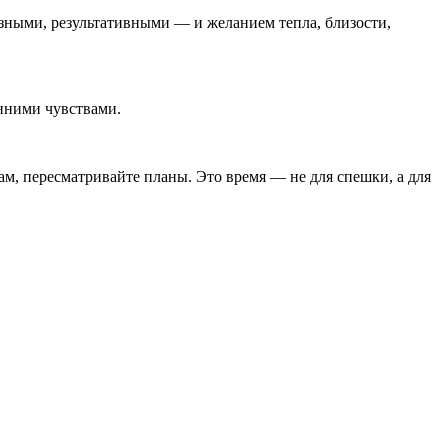
зными, результативными — и желанием тепла, близости,
нними чувствами.
ам, пересматривайте планы. Это время — не для спешки, а для