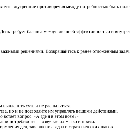
хнуть внутренние противоречия между потребностью быть поле
 День требует баланса между внешней эффективностью и внутре
 с важными решениями. Возвращайтесь к ранее отложенным задач
 вычленить суть и не распыляться.
тва, но и не позволяйте им управлять вашими действиями.
 встаёт вопрос: «А где я в этом всём?»
ваши потребности — озвучьте их мягко и прямо.
ормления дел, завершения задач и стратегических шагов