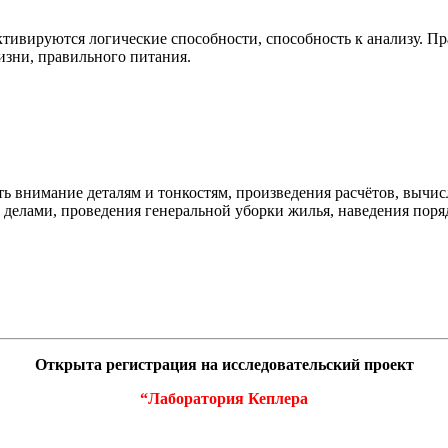
тивируются логические способности, способность к анализу. Пр
изни, правильного питания.
ь внимание деталям и тонкостям, произведения расчётов, вычис
елами, проведения генеральной уборки жилья, наведения поряд
Открыта регистрация на исследовательский проект
“Лаборатория Кеплера