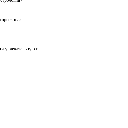
астрология»
гороскопа».
и увлекательную и