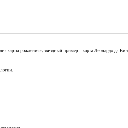
из карты рождения», звездный пример – карта Леонардо да Вин
логии.