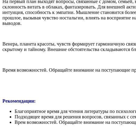
На первый план выходят вопросы, связанные с домом, семьей, 
склонность витать в облаках, фантазировать. Для внешней акти
интуиция, способность к эмпатии. Мышление становится более
прошлое, вызывая чувство ностальгии, влиять на восприятие н
выводов.
Венера, планета красоты, чувств формирует гармоничную связ
скрытому и тайному. Внешние обстоятельства складываются бл
Время возможностей. Обращайте внимание на поступающие пр
Рекомендации:
Благоприятное время для чтения литературы по психолог
Подходящее время для решения вопросов, связанных с с
Врем возможностей. Обращайте внимание на поступающ