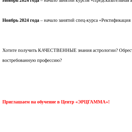
Ноябрь 2024 года
– начало занятий курсов «Предсказательная 
Ноябрь 2024 года
– начало занятий спец-курса «Ректификация 
Хотите получить КАЧЕСТВЕННЫЕ знания астрологии? Обрест
востребованную профессию?
Приглашаем на обучение в Центр «ЭРЦГАММА»!