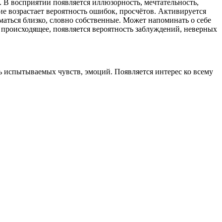
 В восприятии появляется иллюзорность, мечтательность,
ие возрастает вероятность ошибок, просчётов. Активируется
аться близко, словно собственные. Может напоминать о себе
 происходящее, появляется вероятность заблуждений, неверных
ь испытываемых чувств, эмоций. Появляется интерес ко всему