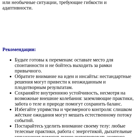
или необычные ситуации, требующие гибкости и
адаптивности.
Рекомендации:
Будьте готовы к переменам: оставьте место для
спонтанности и не бойтесь выходить за рамки
привычного.
Обратите внимание на идеи и инсайты: нестандартные
решения могут привести к неожиданным и
плодотворным результатам.
Сохраняйте внутреннюю устойчивость, несмотря на
возможные внешние колебания: заземляющие практики,
забота о теле и природе помогут сохранить баланс.
Избегайте упрямства и чрезмерного контроля: слишком
жёсткие ожидания могут мешать естественному потоку
событий.
Постарайтесь уделить внимание своему телу: любые
телесные практики, работа с энергетикой, дыхательные
упражнения помогут лучше интегрировать энергию