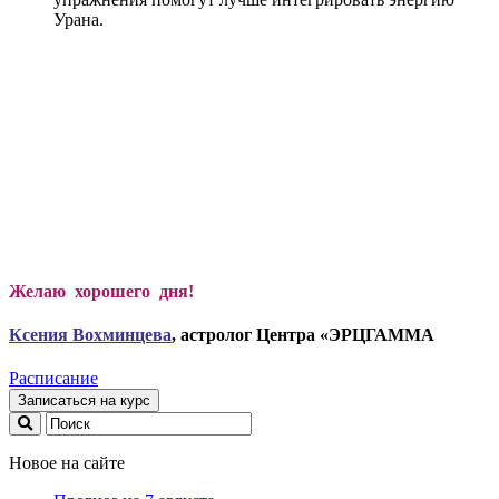
Урана.
Желаю хорошего дня!
Ксени
я Вохминцева
, астролог Центра «ЭРЦГАММА
Расписание
Записаться на курс
Новое на сайте